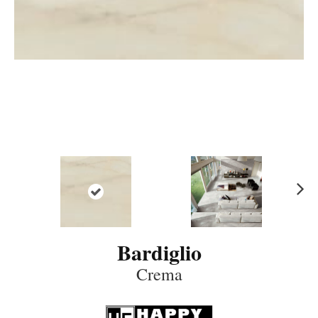
N
ex
t
Bardiglio
Crema